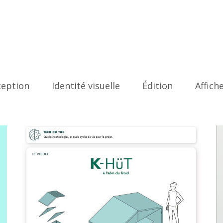
ception
Identité visuelle
Édition
Affich