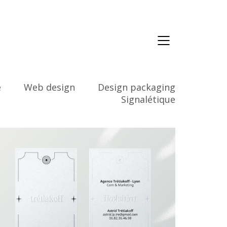
e
Web design
Design packaging
Signalétique